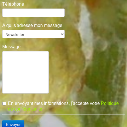
Téléphone
A qui s'adresse mon message :
Message
En envoyant mes informations, j'accepte votre
Politique
de confidentialité
Envoyer