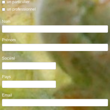
un particulier
un professionnel
Nom
Prénom
Socièté
Pays
Email